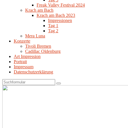
Freak Valley Festival 2024
Krach am Bach
Krach am Bach 2023
Impressionen
Tag 1
Tag 2
Mera Luna
Konzerte
Tivoli Bremen
Cadillac Oldenburg
Art Impression
Portrait
Impressum
Datenschutzerklärung
Search