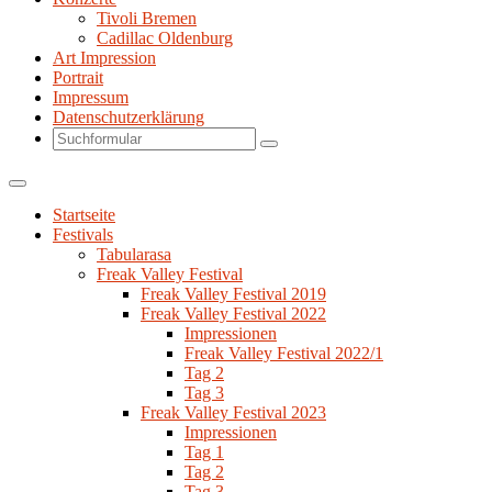
Tivoli Bremen
Cadillac Oldenburg
Art Impression
Portrait
Impressum
Datenschutzerklärung
Search
Startseite
Festivals
Tabularasa
Freak Valley Festival
Freak Valley Festival 2019
Freak Valley Festival 2022
Impressionen
Freak Valley Festival 2022/1
Tag 2
Tag 3
Freak Valley Festival 2023
Impressionen
Tag 1
Tag 2
Tag 3