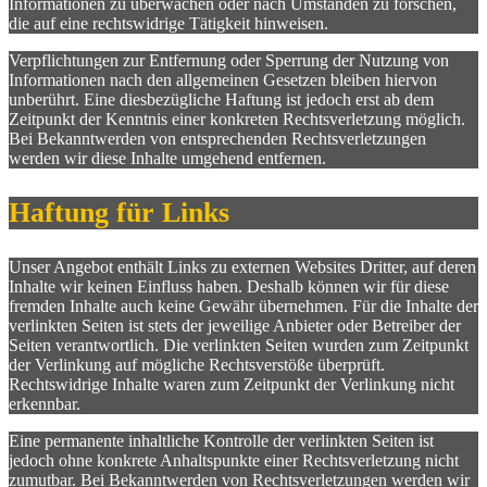
Informationen zu überwachen oder nach Umständen zu forschen,
die auf eine rechtswidrige Tätigkeit hinweisen.
Verpflichtungen zur Entfernung oder Sperrung der Nutzung von
Informationen nach den allgemeinen Gesetzen bleiben hiervon
unberührt. Eine diesbezügliche Haftung ist jedoch erst ab dem
Zeitpunkt der Kenntnis einer konkreten Rechtsverletzung möglich.
Bei Bekanntwerden von entsprechenden Rechtsverletzungen
werden wir diese Inhalte umgehend entfernen.
Haftung für Links
Unser Angebot enthält Links zu externen Websites Dritter, auf deren
Inhalte wir keinen Einfluss haben. Deshalb können wir für diese
fremden Inhalte auch keine Gewähr übernehmen. Für die Inhalte der
verlinkten Seiten ist stets der jeweilige Anbieter oder Betreiber der
Seiten verantwortlich. Die verlinkten Seiten wurden zum Zeitpunkt
der Verlinkung auf mögliche Rechtsverstöße überprüft.
Rechtswidrige Inhalte waren zum Zeitpunkt der Verlinkung nicht
erkennbar.
Eine permanente inhaltliche Kontrolle der verlinkten Seiten ist
jedoch ohne konkrete Anhaltspunkte einer Rechtsverletzung nicht
zumutbar. Bei Bekanntwerden von Rechtsverletzungen werden wir