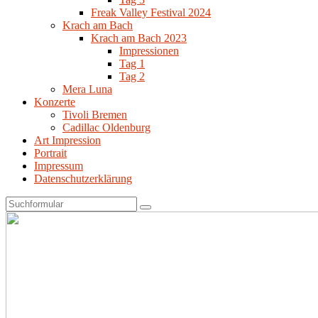
Freak Valley Festival 2024
Krach am Bach
Krach am Bach 2023
Impressionen
Tag 1
Tag 2
Mera Luna
Konzerte
Tivoli Bremen
Cadillac Oldenburg
Art Impression
Portrait
Impressum
Datenschutzerklärung
Search