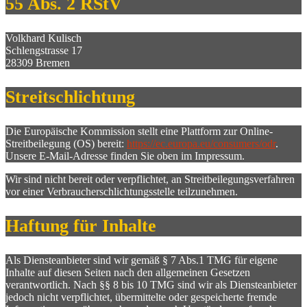
55 Abs. 2 RStV
Volkhard Kulisch
Schlengstrasse 17
28309 Bremen
Streitschlichtung
Die Europäische Kommission stellt eine Plattform zur Online-
Streitbeilegung (OS) bereit:
https://ec.europa.eu/consumers/odr
.
Unsere E-Mail-Adresse finden Sie oben im Impressum.
Wir sind nicht bereit oder verpflichtet, an Streitbeilegungsverfahren
vor einer Verbraucherschlichtungsstelle teilzunehmen.
Haftung für Inhalte
Als Diensteanbieter sind wir gemäß § 7 Abs.1 TMG für eigene
Inhalte auf diesen Seiten nach den allgemeinen Gesetzen
verantwortlich. Nach §§ 8 bis 10 TMG sind wir als Diensteanbieter
jedoch nicht verpflichtet, übermittelte oder gespeicherte fremde