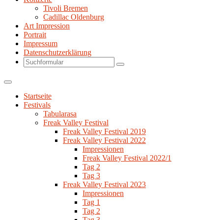
Tivoli Bremen
Cadillac Oldenburg
Art Impression
Portrait
Impressum
Datenschutzerklärung
Search
Startseite
Festivals
Tabularasa
Freak Valley Festival
Freak Valley Festival 2019
Freak Valley Festival 2022
Impressionen
Freak Valley Festival 2022/1
Tag 2
Tag 3
Freak Valley Festival 2023
Impressionen
Tag 1
Tag 2
Tag 3