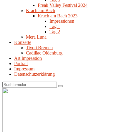
Freak Valley Festival 2024
Krach am Bach
Krach am Bach 2023
Impressionen
Tag 1
Tag 2
Mera Luna
Konzerte
Tivoli Bremen
Cadillac Oldenburg
Art Impression
Portrait
Impressum
Datenschutzerklärung
Search