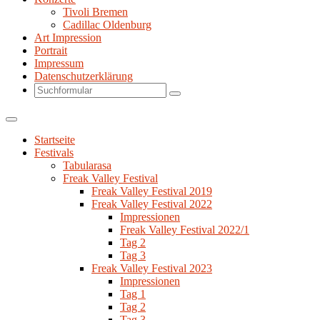
Tivoli Bremen
Cadillac Oldenburg
Art Impression
Portrait
Impressum
Datenschutzerklärung
Search
Startseite
Festivals
Tabularasa
Freak Valley Festival
Freak Valley Festival 2019
Freak Valley Festival 2022
Impressionen
Freak Valley Festival 2022/1
Tag 2
Tag 3
Freak Valley Festival 2023
Impressionen
Tag 1
Tag 2
Tag 3