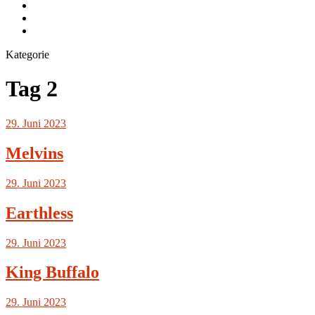
Instagram.com
flickr.com
Cookie-
Richtlinie
Kategorie
(EU)
Tag 2
29. Juni 2023
Melvins
29. Juni 2023
Earthless
29. Juni 2023
King Buffalo
29. Juni 2023