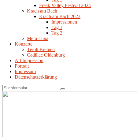
Freak Valley Festival 2024
Krach am Bach
Krach am Bach 2023
Impressionen
Tag 1
Tag 2
Mera Luna
Konzerte
Tivoli Bremen
Cadillac Oldenburg
Art Impression
Portrait
Impressum
Datenschutzerklärung
Search