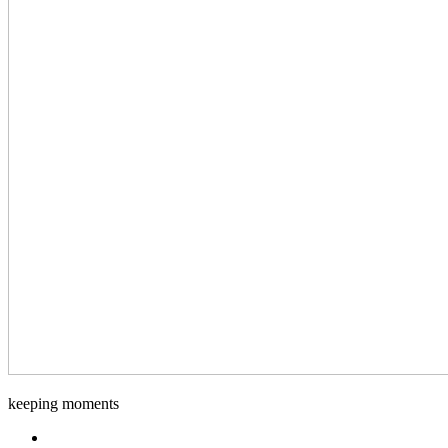
keeping moments
Facebook.com