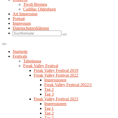
Tivoli Bremen
Cadillac Oldenburg
Art Impression
Portrait
Impressum
Datenschutzerklärung
Search
Startseite
Festivals
Tabularasa
Freak Valley Festival
Freak Valley Festival 2019
Freak Valley Festival 2022
Impressionen
Freak Valley Festival 2022/1
Tag 2
Tag 3
Freak Valley Festival 2023
Impressionen
Tag 1
Tag 2
Tag 3