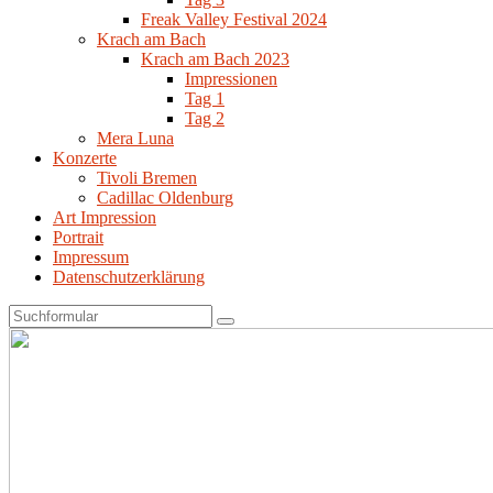
Freak Valley Festival 2024
Krach am Bach
Krach am Bach 2023
Impressionen
Tag 1
Tag 2
Mera Luna
Konzerte
Tivoli Bremen
Cadillac Oldenburg
Art Impression
Portrait
Impressum
Datenschutzerklärung
Search