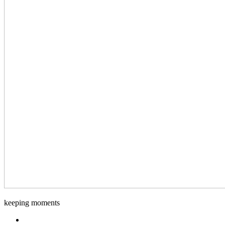
keeping moments
Facebook.com