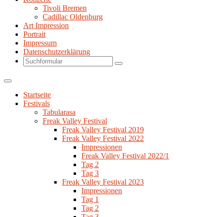
Tivoli Bremen
Cadillac Oldenburg
Art Impression
Portrait
Impressum
Datenschutzerklärung
Search
Startseite
Festivals
Tabularasa
Freak Valley Festival
Freak Valley Festival 2019
Freak Valley Festival 2022
Impressionen
Freak Valley Festival 2022/1
Tag 2
Tag 3
Freak Valley Festival 2023
Impressionen
Tag 1
Tag 2
Tag 3