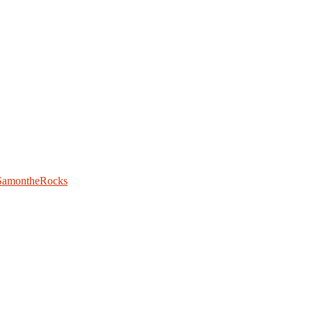
SamontheRocks