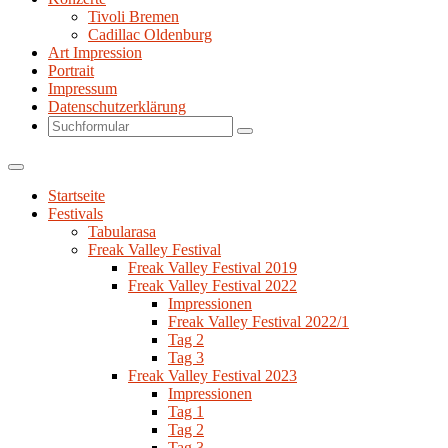
Tivoli Bremen
Cadillac Oldenburg
Art Impression
Portrait
Impressum
Datenschutzerklärung
Search
Startseite
Festivals
Tabularasa
Freak Valley Festival
Freak Valley Festival 2019
Freak Valley Festival 2022
Impressionen
Freak Valley Festival 2022/1
Tag 2
Tag 3
Freak Valley Festival 2023
Impressionen
Tag 1
Tag 2
Tag 3