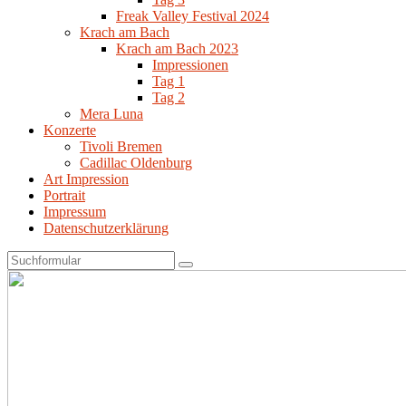
Freak Valley Festival 2024
Krach am Bach
Krach am Bach 2023
Impressionen
Tag 1
Tag 2
Mera Luna
Konzerte
Tivoli Bremen
Cadillac Oldenburg
Art Impression
Portrait
Impressum
Datenschutzerklärung
Search