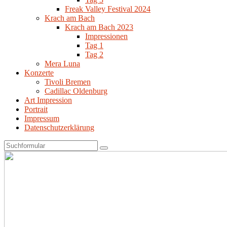
Freak Valley Festival 2024
Krach am Bach
Krach am Bach 2023
Impressionen
Tag 1
Tag 2
Mera Luna
Konzerte
Tivoli Bremen
Cadillac Oldenburg
Art Impression
Portrait
Impressum
Datenschutzerklärung
Search