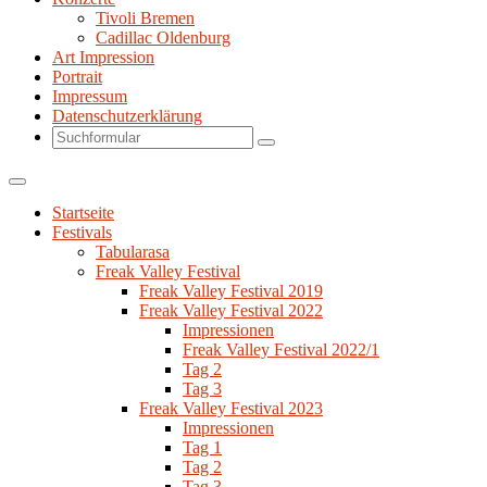
Tivoli Bremen
Cadillac Oldenburg
Art Impression
Portrait
Impressum
Datenschutzerklärung
Search
Startseite
Festivals
Tabularasa
Freak Valley Festival
Freak Valley Festival 2019
Freak Valley Festival 2022
Impressionen
Freak Valley Festival 2022/1
Tag 2
Tag 3
Freak Valley Festival 2023
Impressionen
Tag 1
Tag 2
Tag 3