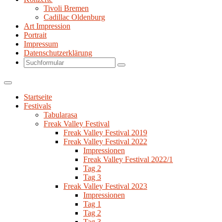
Tivoli Bremen
Cadillac Oldenburg
Art Impression
Portrait
Impressum
Datenschutzerklärung
Search
Startseite
Festivals
Tabularasa
Freak Valley Festival
Freak Valley Festival 2019
Freak Valley Festival 2022
Impressionen
Freak Valley Festival 2022/1
Tag 2
Tag 3
Freak Valley Festival 2023
Impressionen
Tag 1
Tag 2
Tag 3