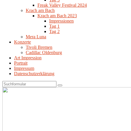
Freak Valley Festival 2024
Krach am Bach
Krach am Bach 2023
Impressionen
Tag 1
Tag 2
Mera Luna
Konzerte
Tivoli Bremen
Cadillac Oldenburg
Art Impression
Portrait
Impressum
Datenschutzerklärung
Search