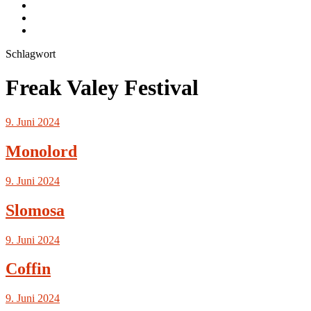
Instagram.com
flickr.com
Cookie-
Richtlinie
Schlagwort
(EU)
Freak Valey Festival
9. Juni 2024
Monolord
9. Juni 2024
Slomosa
9. Juni 2024
Coffin
9. Juni 2024