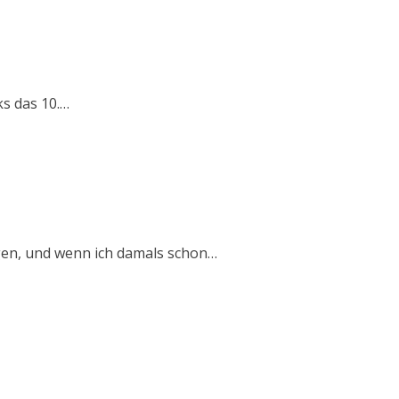
ks das 10.…
ngen, und wenn ich damals schon…