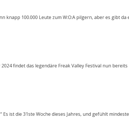
nn knapp 100.000 Leute zum W:O:A pilgern, aber es gibt da 
 2024 findet das legendäre Freak Valley Festival nun bereit
“ Es ist die 31ste Woche dieses Jahres, und gefühlt mindest