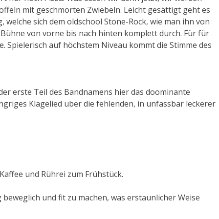
toffeln mit geschmorten Zwiebeln. Leicht gesättigt geht es
, welche sich dem oldschool Stone-Rock, wie man ihn von
Bühne von vorne bis nach hinten komplett durch. Für für
äre. Spielerisch auf höchstem Niveau kommt die Stimme des
 der erste Teil des Bandnamens hier das doominante
griges Klagelied über die fehlenden, in unfassbar leckerer
 Kaffee und Rührei zum Frühstück.
beweglich und fit zu machen, was erstaunlicher Weise