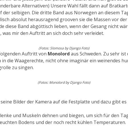
wunderbare Alternativen) Unsere Wahl fällt dann auf Bratkar
f der selbigen. Die dritte Band aus Norwegen an diesem Tag
isch absolut herausragend grooven sie die Massen vor der 
würde diese Band abgöttisch lieben, wenn der Gesang nicht w
was mir den Auftritt an sich doch sehr verleidet.
(Fotos: Slomosa by Django Foto)
folgenden Auftritt von
Monolord
aus Schweden. Zu sehr ist
 in die Waagerechte, nicht ohne imaginär ein weinendes hun
rolle zu singen.
(Fotos: Monolord by Django Foto)
seine Bilder der Kamera auf die Festplatte und dazu gibt es
enke und Muskeln dehnen und biegen, um sich für den Tag 
 feuchten Bodens und der noch recht kühlen Temperaturen.