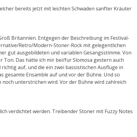
lcher bereits jetzt mit leichten Schwaden sanfter Kräuter
roß Britannien. Entgegen der Beschreibung im Festival-
ernative/Retro/Modern-Stoner-Rock mit gelegentlichen
einer gut ausgebildeten und variablen Gesangsstimme. Von
er Ton. Das hätte ich mir bei/für Slomosa gestern auch
ichtig auf, und die ein zwei bassistischen Ausflüge in
das gesamte Ensamble auf und vor der Bühne. Und so
n noch unterstrichen wird. Vor der Bühne wird zahlreich
tlich verdichtet werden. Treibender Stoner mit Fuzzy Notes