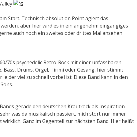
Valley
am Start. Technisch absolut on Point agiert das
g werden, aber hier wird es in ein angenehm eingängiges
gerne auch noch ein zweites oder drittes Mal ansehen
60/70s psychedelic Retro-Rock mit einer unfassbaren
e, Bass, Drums, Orgel, Tirimi oder Gesang, hier stimmt
 leider viel zu schnell vorbei ist. Diese Band kann in den
 Sons.
e Bands gerade den deutschen Krautrock als Inspiration
ehr was da musikalisch passiert, mich stört nur immer
ht wirklich. Ganz im Gegenteil zur nächsten Band. Hier heißt