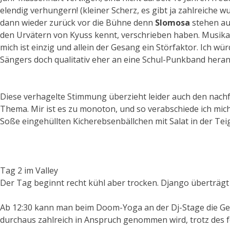
elendig verhungern! (kleiner Scherz, es gibt ja zahlreiche 
dann wieder zurück vor die Bühne denn
Slomosa
stehen au
den Urvätern von Kyuss kennt, verschrieben haben. Musikal
mich ist einzig und allein der Gesang ein Störfaktor. Ich 
Sängers doch qualitativ eher an eine Schul-Punkband heran, 
Diese verhagelte Stimmung überzieht leider auch den nach
Thema. Mir ist es zu monoton, und so verabschiede ich mich
Soße eingehüllten Kicherebsenbällchen mit Salat in der Teig
Tag 2 im Valley
Der Tag beginnt recht kühl aber trocken. Django überträgt 
Ab 12:30 kann man beim Doom-Yoga an der Dj-Stage die Gel
durchaus zahlreich in Anspruch genommen wird, trotz des