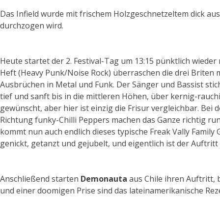
Das Infield wurde mit frischem Holzgeschnetzeltem dick aus
durchzogen wird.
Heute startet der 2. Festival-Tag um 13:15 pünktlich wieder
Heft (Heavy Punk/Noise Rock) überraschen die drei Briten
Ausbrüchen in Metal und Funk. Der Sänger und Bassist stic
tief und sanft bis in die mittleren Höhen, über kernig-rauc
gewünscht, aber hier ist einzig die Frisur vergleichbar. Bei
Richtung funky-Chilli Peppers machen das Ganze richtig ru
kommt nun auch endlich dieses typische Freak Vally Family 
genickt, getanzt und gejubelt, und eigentlich ist der Auftritt 
Anschließend starten
Demonauta
aus Chile ihren Auftritt
und einer doomigen Prise sind das lateinamerikanische Reze