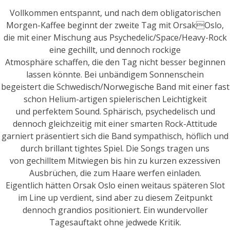
Vollkommen entspannt, und nach dem obligatorischen
Morgen-Kaffee beginnt der zweite Tag mit OrsakOslo,
die mit einer Mischung aus Psychedelic/Space/Heavy-Rock
eine gechillt, und dennoch rockige
Atmosphäre schaffen, die den Tag nicht besser beginnen
lassen könnte. Bei unbändigem Sonnenschein
begeistert die Schwedisch/Norwegische Band mit einer fast
schon Helium-artigen spielerischen Leichtigkeit
und perfektem Sound. Sphärisch, psychedelisch und
dennoch gleichzeitig mit einer smarten Rock-Attitude
garniert präsentiert sich die Band sympathisch, höflich und
durch brillant tightes Spiel. Die Songs tragen uns
von gechilltem Mitwiegen bis hin zu kurzen exzessiven
Ausbrüchen, die zum Haare werfen einladen.
Eigentlich hätten Orsak Oslo einen weitaus späteren Slot
im Line up verdient, sind aber zu diesem Zeitpunkt
dennoch grandios positioniert. Ein wundervoller
Tagesauftakt ohne jedwede Kritik.