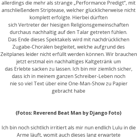
allerdings die mehr als strange „Performance Predigt“, mit
anschließendem Striptease, welcher glücklicherweise nicht
komplett erfolgte. Hierbei dürften
sich Vertreter der hiesigen Religionsgemeinschaften
durchaus nachhaltig auf den Talar getreten fühlen.
Das Ende dieses Spektakels wird mit nachdrücklichen
Zugabe-Chorälen begleitet, welche aufgrund des
Zeitplanes leider nicht erfüllt werden können. Wir brauchen
jetzt erstmal ein nachhaltiges Kaltgetränk um
das Erlebte sacken zu lassen. Ich bin mir ziemlich sicher,
dass ich in meinem ganzen Schreiber-Leben noch
nie so viel Text über eine One-Man-Show zu Papier
gebracht habe
(Fotos: Reverend Beat Man by Django Foto)
Ich bin noch sichtlich irritiert als mir nun endlich Lulu in die
Arme läuft, womit auch dieses lang erwartete