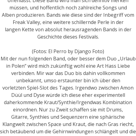
offenlässt. Diese Band wird man sich definitiv merken
müssen, und hoffentlich noch zahlreiche Songs und
Alben produzieren. Bands wie diese sind der Inbegriff vom
Freak Valley, eine weitere schillernde Perle in der
langen Kette von absolut herausragenden Bands in der
Geschichte dieses Festivals.
(Fotos: El Perro by Django Foto)
Mit der nun folgenden Band, oder besser dem Duo „Urlaub
in Polen“ wird mich zukünftig wohl eine Art Hass Liebe
verbinden. Mir war das Duo bis dahin vollkommen
unbekannt, umso erstaunter bin ich über den
vorletzten Spiel-Slot des Tages. Irgendwo zwischen Amon
Düül und Dyse würde ich diese eher experimentell
daherkommende Kraut/Synthie/Irgendwas Kombination
einordnen. Nur zu Zweit schaffen sie mit Drums,
Gitarre, Synthies und Sequenzern eine sphärische
Klangwelt zwischen Space und Kraut, die nach Gras riecht,
sich betäubend um die Gehirnwindungen schlängelt und die