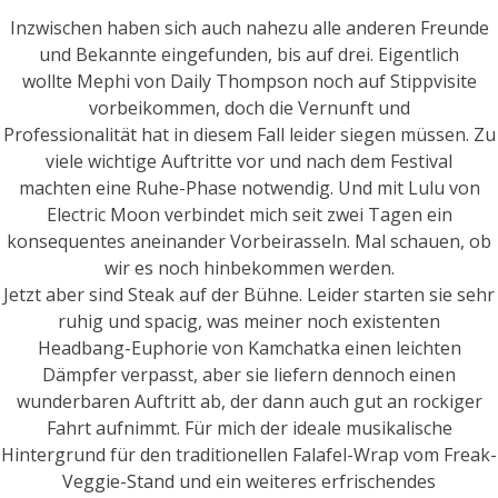
Inzwischen haben sich auch nahezu alle anderen Freunde
und Bekannte eingefunden, bis auf drei. Eigentlich
wollte Mephi von Daily Thompson noch auf Stippvisite
vorbeikommen, doch die Vernunft und
Professionalität hat in diesem Fall leider siegen müssen. Zu
viele wichtige Auftritte vor und nach dem Festival
machten eine Ruhe-Phase notwendig. Und mit Lulu von
Electric Moon verbindet mich seit zwei Tagen ein
konsequentes aneinander Vorbeirasseln. Mal schauen, ob
wir es noch hinbekommen werden.
Jetzt aber sind Steak auf der Bühne. Leider starten sie sehr
ruhig und spacig, was meiner noch existenten
Headbang-Euphorie von Kamchatka einen leichten
Dämpfer verpasst, aber sie liefern dennoch einen
wunderbaren Auftritt ab, der dann auch gut an rockiger
Fahrt aufnimmt. Für mich der ideale musikalische
Hintergrund für den traditionellen Falafel-Wrap vom Freak-
Veggie-Stand und ein weiteres erfrischendes