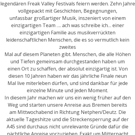
legendären Freak Valley Festivals feiern werden. Zehn Jahre
vollgepackt mit Geschichten, Begegnungen,
unfassbar großartiger Musik, inszeniert von einem
einzigartigen Team …. ach was schreibe ich… einer
einzigartigen Familie aus musikverrückten
leidenschaftlichen Menschen, die es so vermutlich kein
zweites
Mal auf diesem Planeten gibt. Menschen, die alle Höhen
und Tiefen gemeinsam durchgestanden haben um
einen Ort zu schaffen, der absolut einzigartig ist. Von
diesen 10 Jahren haben wir das jährliche Finale neun
Mal live miterleben dürfen, und sind dankbar für jede
einzelne Minute und jeden Moment.
In diesem Jahr machen wir uns ein wenig früher auf den
Weg und starten unsere Anreise aus Bremen bereits
am Mittwochabend in Richtung Netphen/Deutz. Die
aktuelle Tageshitze und die Streckensperrung auf der
A45 sind durchaus nicht unrelevante Gründe dafür die
nächtliche Anreise vorzuziehen. Exakt um Mitternacht