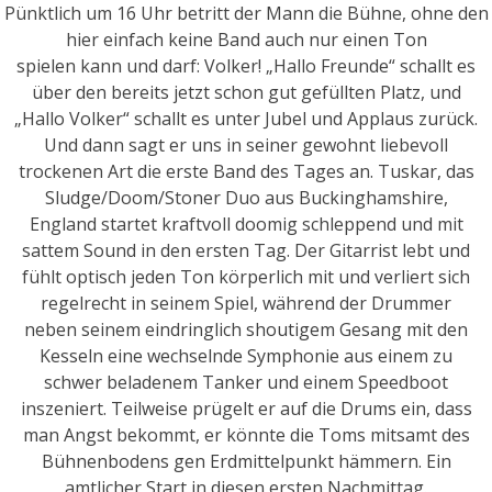
Pünktlich um 16 Uhr betritt der Mann die Bühne, ohne den
hier einfach keine Band auch nur einen Ton
spielen kann und darf: Volker! „Hallo Freunde“ schallt es
über den bereits jetzt schon gut gefüllten Platz, und
„Hallo Volker“ schallt es unter Jubel und Applaus zurück.
Und dann sagt er uns in seiner gewohnt liebevoll
trockenen Art die erste Band des Tages an. Tuskar, das
Sludge/Doom/Stoner Duo aus Buckinghamshire,
England startet kraftvoll doomig schleppend und mit
sattem Sound in den ersten Tag. Der Gitarrist lebt und
fühlt optisch jeden Ton körperlich mit und verliert sich
regelrecht in seinem Spiel, während der Drummer
neben seinem eindringlich shoutigem Gesang mit den
Kesseln eine wechselnde Symphonie aus einem zu
schwer beladenem Tanker und einem Speedboot
inszeniert. Teilweise prügelt er auf die Drums ein, dass
man Angst bekommt, er könnte die Toms mitsamt des
Bühnenbodens gen Erdmittelpunkt hämmern. Ein
amtlicher Start in diesen ersten Nachmittag.