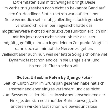
Extremitäten zum mitschwingen bringt. Diese
im Verhältnis gesehen noch nicht so bekannte Band auf
den Co-Headliner-Slot zu setzen war auf der einen
Seite vermutlich sehr mutig, allerdings auch irgendwie
verständlich, denn bei Tageslicht hätte das
möglicherweise nicht so eindrucksvoll funktioniert. Ich bin
mir bis jetzt noch nicht sicher, ob mir das jetzt
endgültig gefällt, denn ab irgendeinem Zeitpunkt fängt es
dann doch an mir auf die Nerven zu gehen.
Vielleicht aber auch nur, weil der letzte Song sich ohne viel
Dynamik fast schon endlos in die Länge zieht, und
ich endlich Clutch sehen will.
(Fotos: Urlaub in Polen by Django Foto)
Seit ich Clutch 2014 im Grünspan gesehen habe hat sich
anscheinend aber einiges verändert, und das nicht
zum Besseren leider. Neil ist inzwischen anscheinend der
Einzige, der sich noch auf der Bühne bewegt, alle
anderen wirkten fast schon wie bewegungslose