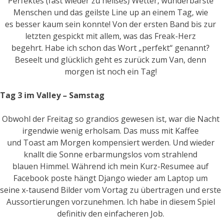
Perfektes (fast wieder zu heißes) Wetter, wunderbarste
Menschen und das geilste Line up an einem Tag, wie
es besser kaum sein konnte! Von der ersten Band bis zur
letzten gespickt mit allem, was das Freak-Herz
begehrt. Habe ich schon das Wort „perfekt“ genannt?
Beseelt und glücklich geht es zurück zum Van, denn
morgen ist noch ein Tag!
Tag 3 im Valley – Samstag
Obwohl der Freitag so grandios gewesen ist, war die Nacht
irgendwie wenig erholsam. Das muss mit Kaffee
und Toast am Morgen kompensiert werden. Und wieder
knallt die Sonne erbarmungslos vom strahlend
blauen Himmel. Während ich mein Kurz-Resumee auf
Facebook poste hängt Django wieder am Laptop um
seine x-tausend Bilder vom Vortag zu übertragen und erste
Aussortierungen vorzunehmen. Ich habe in diesem Spiel
definitiv den einfacheren Job.