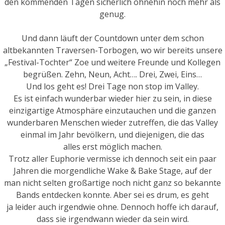
den kommenden Tagen sicherlich ohnehin noch mehr als
genug.
Und dann läuft der Countdown unter dem schon
altbekannten Traversen-Torbogen, wo wir bereits unsere
„Festival-Tochter“ Zoe und weitere Freunde und Kollegen
begrüßen. Zehn, Neun, Acht…. Drei, Zwei, Eins…
Und los geht es! Drei Tage non stop im Valley.
Es ist einfach wunderbar wieder hier zu sein, in diese
einzigartige Atmosphäre einzutauchen und die ganzen
wunderbaren Menschen wieder zutreffen, die das Valley
einmal im Jahr bevölkern, und diejenigen, die das
alles erst möglich machen.
Trotz aller Euphorie vermisse ich dennoch seit ein paar
Jahren die morgendliche Wake & Bake Stage, auf der
man nicht selten großartige noch nicht ganz so bekannte
Bands entdecken konnte. Aber sei es drum, es geht
ja leider auch irgendwie ohne. Dennoch hoffe ich darauf,
dass sie irgendwann wieder da sein wird.