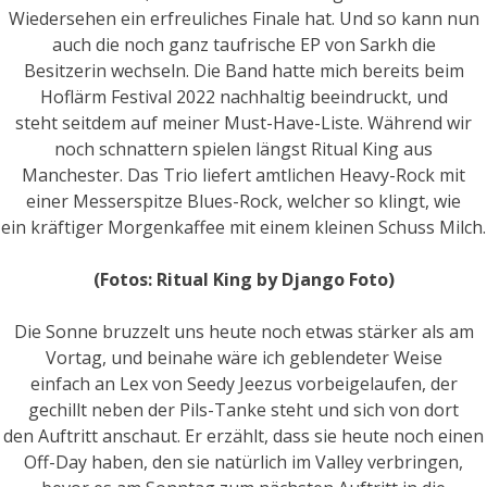
Wiedersehen ein erfreuliches Finale hat. Und so kann nun
auch die noch ganz taufrische EP von Sarkh die
Besitzerin wechseln. Die Band hatte mich bereits beim
Hoflärm Festival 2022 nachhaltig beeindruckt, und
steht seitdem auf meiner Must-Have-Liste. Während wir
noch schnattern spielen längst Ritual King aus
Manchester. Das Trio liefert amtlichen Heavy-Rock mit
einer Messerspitze Blues-Rock, welcher so klingt, wie
ein kräftiger Morgenkaffee mit einem kleinen Schuss Milch.
(Fotos: Ritual King by Django Foto)
Die Sonne bruzzelt uns heute noch etwas stärker als am
Vortag, und beinahe wäre ich geblendeter Weise
einfach an Lex von Seedy Jeezus vorbeigelaufen, der
gechillt neben der Pils-Tanke steht und sich von dort
den Auftritt anschaut. Er erzählt, dass sie heute noch einen
Off-Day haben, den sie natürlich im Valley verbringen,