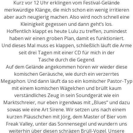
Kurz vor 12 Uhr erklingen vom Festival-Gelände
merkwürdige Klänge, die mich schon ein wenig irritieren
aber auch neugierig machen. Also wird noch schnell eine
Kleinigkeit gegessen und dann geht’s los.
Hoffentlich klappt es heute Lulu zu treffen, zumindest
haben wir einen groben Plan, damit es funktioniert.
Und dieses Mal muss es klappen, schließlich läuft die Arme
seit drei Tagen mit einer CD für mich in der
Tasche durch die Gegend.
Auf dem Gelände angekommen hören wir wieder diese
komischen Geräusche, wie durch ein verzerrtes
Megaphon. Und dann läuft da so ein komischer Pastor-Typ
mit einem komischen Wägelchen und brüllt kaum
verständliches Zeug in sein Soundgerät wie ein
Marktschreier, nur eben irgendwas mit „Blues“ und dazu
sowas wie eine Art Sirene. Wir setzen uns nach einem
kurzen Pläuschchen mit Jörg, dem Master of Bier vom
Freak Valley, unter das Sonnensegel und wundern uns
weiterhin über diesen schrägen Brüll-Vogel. Unsere