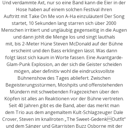
Und verdammte Axt, nur so eine Band kann die Eier in der
Hose haben auf einem solchen Festival ihren
Auftritt mit Take On Me von A-Ha einzuläuten! Der Song
startet, 10 Sekunden lang starren sich über 2000
Menschen irritiert und ungläubig gegenseitig in die Augen
und dann johlt die Menge los und singt lauthals
mit, bis 2-Meter Hüne Steven McDonald auf der Bühne
erscheint und den Bass erklingen lässt. Was dann
folgt lässt sich kaum in Worte fassen. Eine Avantgarde-
Glam-Punk Explosion, an der sich die Geister scheiden
mögen, aber definitiv wohl die eindrucksvollste
Bühnenshow des Tages abliefert. Zwischen
Begeisterungsstürmen, Moshpits und offenstehenden
Mündern mit schwebenden Fragezeichen über den
Köpfen ist alles an Reaktionen vor der Bühne vertreten.
Seit 40 Jahren gibt es die Band, aber das merkt man
dem Trio aus dem angemaltem Kult-Schlagzeuger Dale
Crover, Steven im knallroten „The Sweet-GedenkOutfit“
und dem Sänger und Gitarristen Buzz Osborne mit der