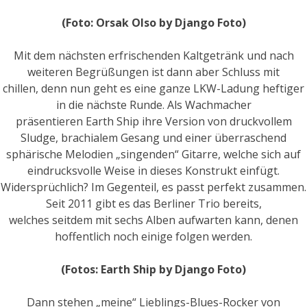
(Foto: Orsak Olso by Django Foto)
Mit dem nächsten erfrischenden Kaltgetränk und nach
weiteren Begrüßungen ist dann aber Schluss mit
chillen, denn nun geht es eine ganze LKW-Ladung heftiger
in die nächste Runde. Als Wachmacher
präsentieren Earth Ship ihre Version von druckvollem
Sludge, brachialem Gesang und einer überraschend
sphärische Melodien „singenden“ Gitarre, welche sich auf
eindrucksvolle Weise in dieses Konstrukt einfügt.
Widersprüchlich? Im Gegenteil, es passt perfekt zusammen.
Seit 2011 gibt es das Berliner Trio bereits,
welches seitdem mit sechs Alben aufwarten kann, denen
hoffentlich noch einige folgen werden.
(Fotos: Earth Ship by Django Foto)
Dann stehen „meine“ Lieblings-Blues-Rocker von