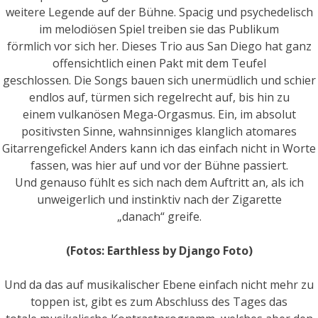
weitere Legende auf der Bühne. Spacig und psychedelisch
im melodiösen Spiel treiben sie das Publikum
förmlich vor sich her. Dieses Trio aus San Diego hat ganz
offensichtlich einen Pakt mit dem Teufel
geschlossen. Die Songs bauen sich unermüdlich und schier
endlos auf, türmen sich regelrecht auf, bis hin zu
einem vulkanösen Mega-Orgasmus. Ein, im absolut
positivsten Sinne, wahnsinniges klanglich atomares
Gitarrengeficke! Anders kann ich das einfach nicht in Worte
fassen, was hier auf und vor der Bühne passiert.
Und genauso fühlt es sich nach dem Auftritt an, als ich
unweigerlich und instinktiv nach der Zigarette
„danach“ greife.
(Fotos: Earthless by Django Foto)
Und da das auf musikalischer Ebene einfach nicht mehr zu
toppen ist, gibt es zum Abschluss des Tages das