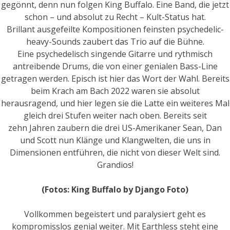
gegönnt, denn nun folgen King Buffalo. Eine Band, die jetzt
schon – und absolut zu Recht – Kult-Status hat.
Brillant ausgefeilte Kompositionen feinsten psychedelic-
heavy-Sounds zaubert das Trio auf die Bühne.
Eine psychedelisch singende Gitarre und rythmisch
antreibende Drums, die von einer genialen Bass-Line
getragen werden. Episch ist hier das Wort der Wahl. Bereits
beim Krach am Bach 2022 waren sie absolut
herausragend, und hier legen sie die Latte ein weiteres Mal
gleich drei Stufen weiter nach oben. Bereits seit
zehn Jahren zaubern die drei US-Amerikaner Sean, Dan
und Scott nun Klänge und Klangwelten, die uns in
Dimensionen entführen, die nicht von dieser Welt sind.
Grandios!
(Fotos: King Buffalo by Django Foto)
Vollkommen begeistert und paralysiert geht es
kompromisslos genial weiter. Mit Earthless steht eine