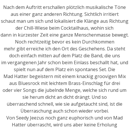
Nach dem Auftritt erschallen plötzlich musikalische Töne
aus einer ganz anderen Richtung. Sichtlich irritiert
schaut man um sich und lokalisiert die Klänge aus Richtung
der Chill-Wiese beim Cocktailhaus, wohin sich
dann in kürzester Zeit eine ganze Menschenmasse bewegt.
Noch rechtzeitig bevor es kein Durchkommen
mehr gibt erreiche ich den Ort des Geschehens. Da steht
doch einfach mitten auf dem Platz die Band, die uns
im vergangenen Jahr schon beim Einlass beschallt hat, und
spielt nun auf dem Platz ein spontanes Set. Die
Mad Hatter begeistern mit einem knackig groovigen Mix
aus Bluesrock mit leichtem Brass-Einschlag für drei
oder vier Songs die jubelnde Menge, welche sich rund um
sie herum dicht an dicht drängt. Und so
überraschend schnell, wie sie aufgetaucht sind, ist die
Überraschung auch schon wieder vorbei.
Von Seedy Jeezus noch ganz euphorisch und von Mad
Hatter überrascht, wird uns aber keine Erholung