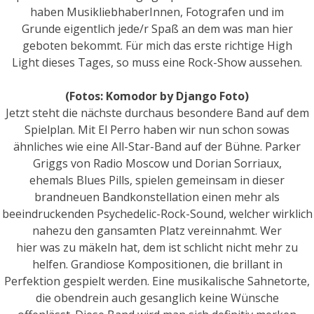
haben MusikliebhaberInnen, Fotografen und im
Grunde eigentlich jede/r Spaß an dem was man hier
geboten bekommt. Für mich das erste richtige High
Light dieses Tages, so muss eine Rock-Show aussehen.
(Fotos: Komodor by Django Foto)
Jetzt steht die nächste durchaus besondere Band auf dem
Spielplan. Mit El Perro haben wir nun schon sowas
ähnliches wie eine All-Star-Band auf der Bühne. Parker
Griggs von Radio Moscow und Dorian Sorriaux,
ehemals Blues Pills, spielen gemeinsam in dieser
brandneuen Bandkonstellation einen mehr als
beeindruckenden Psychedelic-Rock-Sound, welcher wirklich
nahezu den gansamten Platz vereinnahmt. Wer
hier was zu mäkeln hat, dem ist schlicht nicht mehr zu
helfen. Grandiose Kompositionen, die brillant in
Perfektion gespielt werden. Eine musikalische Sahnetorte,
die obendrein auch gesanglich keine Wünsche