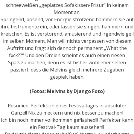
schneeweißen „geplatzes Sofakissen-Frisur“ in keinem
Moment an.
Springend, posend, vor Energie strotzend hämmern sie auf
ihre Instrumente ein, oder lassen sie singen, hämmern und
kreischen. Es ist verstörend, amüsierend und irgendwie geil
im selben Moment. Man will nichts verpassen von diesem
Auftritt und fragt sich dennoch permanent „What the
fxck??“ Und den Dreien scheint es auch einen riesen
Spaß zu machen, denn es ist bisher wohl eher selten
passiert, dass die Melvins gleich mehrere Zugaben
gespielt haben.
(Fotos: Melvins by Django Foto)
Resümee: Perfektion eines Festivaltages in absoluter
Gänze!! Nix zu meckern und nix besser zu machen!
Ich bin noch immer vollkommen geflashed!!! Perfekter kann
ein Festival-Tag kaum aussehen!!