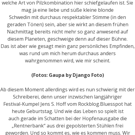
welche Art von Pilzkombination hier schiefgelaufen ist. Sie
mag ja eine liebe und süße kleine blonde
Schwedin mit durchaus respektabler Stimme (in den
geraden Tönen) sein, aber sie wirkt an diesem frühen
Nachmittag bereits nicht mehr so ganz anwesend auf
diesem Planeten, geschweige denn auf dieser Bühne.
Das ist aber wie gesagt mein ganz persönliches Empfinden,
was rund um mich herum durchaus anders
wahrgenommen wird, wie mir scheint.
(Fotos: Gaupa by Django Foto)
Ab diesem Moment allerdings wird es nun schwierig mit der
Schreiberei, denn unser inzwischen langjähriger
Festival-Kumpel Jens S. Hoff vom Rockblog.Bluesspot hat
heute Geburtstag. Und wie das Leben so spielt ist
auch gerade im Schatten bei der Hopfenausgabe die
„Rentnerbank“ aus drei gepolsterten Stühlen frei
geworden. Und so kommt es, wie es kommen muss. Wir