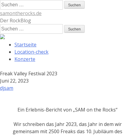
Skip
Suchen
to
nach:
samontherocks.de
content
Der RockBlog
Suchen
nach:
Startseite
Location-check
Konzerte
Freak Valley Festival 2023
Juni
22, 2023
djsam
Ein Erlebnis-Bericht von „SAM on the Rocks“
Wir schreiben das Jahr 2023, das Jahr in dem wir
gemeinsam mit 2500 Freaks das 10. Jubiläum des