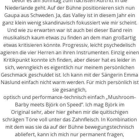
bevor es am Sonntag zum nächsten Auftritt in die
Niederlande geht. Auf der Bühne positionieren sich nun
Gaupa aus Schweden. Ja, das Valley ist in diesem Jahr ein
ganz klein wenig skandinavisch fokussiert wie mir scheint.
Und wie zu erwarten war ist auch bei dieser Band rein
musikalisch kaum etwas zu finden an dem man großartig
etwas kritisieren könnte. Progressiv, leicht psychedelisch
agieren die vier Herren an ihren Instrumenten. Einzig einen
Kritikpunkt konnte ich finden, aber dieser hat es leider in
sich, wenngleich es eigentlich nur meinem persönlichen
Geschmack geschuldet ist. Ich kann mit der Sängerin Emma
Näslund einfach nicht warm werden. Für mich persönlich ist
sie gesanglich,
optisch und performance-technisch einfach „Mushroom-
Barby meets Björk on Speed“. Ich mag Björk im
Original sehr, aber hier gehen mir die quitischigen
schrägen Töne voll unter das Zahnfleisch. In Kombination
mit dem was sie da auf der Bühne bewegungstechnisch
abliefert, kann ich mich nur permanent fragen,