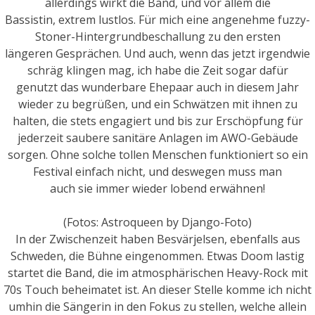
allerdings wirkt die Band, und vor allem die
Bassistin, extrem lustlos. Für mich eine angenehme fuzzy-
Stoner-Hintergrundbeschallung zu den ersten
längeren Gesprächen. Und auch, wenn das jetzt irgendwie
schräg klingen mag, ich habe die Zeit sogar dafür
genutzt das wunderbare Ehepaar auch in diesem Jahr
wieder zu begrüßen, und ein Schwätzen mit ihnen zu
halten, die stets engagiert und bis zur Erschöpfung für
jederzeit saubere sanitäre Anlagen im AWO-Gebäude
sorgen. Ohne solche tollen Menschen funktioniert so ein
Festival einfach nicht, und deswegen muss man
auch sie immer wieder lobend erwähnen!
(Fotos: Astroqueen by Django-Foto)
In der Zwischenzeit haben Besvärjelsen, ebenfalls aus
Schweden, die Bühne eingenommen. Etwas Doom lastig
startet die Band, die im atmosphärischen Heavy-Rock mit
70s Touch beheimatet ist. An dieser Stelle komme ich nicht
umhin die Sängerin in den Fokus zu stellen, welche allein