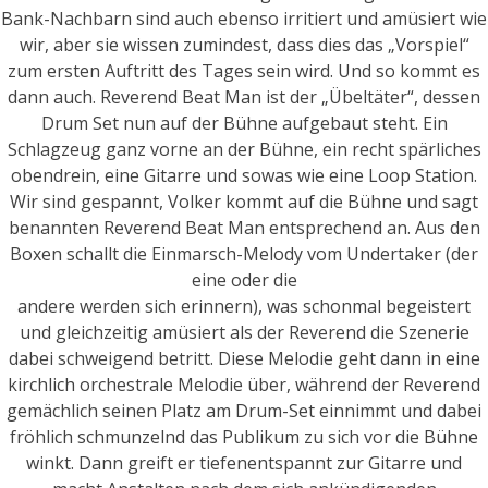
Bank-Nachbarn sind auch ebenso irritiert und amüsiert wie
wir, aber sie wissen zumindest, dass dies das „Vorspiel“
zum ersten Auftritt des Tages sein wird. Und so kommt es
dann auch. Reverend Beat Man ist der „Übeltäter“, dessen
Drum Set nun auf der Bühne aufgebaut steht. Ein
Schlagzeug ganz vorne an der Bühne, ein recht spärliches
obendrein, eine Gitarre und sowas wie eine Loop Station.
Wir sind gespannt, Volker kommt auf die Bühne und sagt
benannten Reverend Beat Man entsprechend an. Aus den
Boxen schallt die Einmarsch-Melody vom Undertaker (der
eine oder die
andere werden sich erinnern), was schonmal begeistert
und gleichzeitig amüsiert als der Reverend die Szenerie
dabei schweigend betritt. Diese Melodie geht dann in eine
kirchlich orchestrale Melodie über, während der Reverend
gemächlich seinen Platz am Drum-Set einnimmt und dabei
fröhlich schmunzelnd das Publikum zu sich vor die Bühne
winkt. Dann greift er tiefenentspannt zur Gitarre und