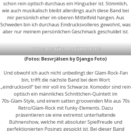
schon rein optisch durchaus ein Hingucker ist. Stimmlich,
wie auch musikalisch bleibt allerdings auch diese Band bei
mir persönlich eher im oberen Mittelfeld hängen. Aus
Schweden bin ich durchaus Eindrucksvolleres gewohnt, was
aber nur meinem persönlichen Geschmack geschuldet ist.
(Fotos: Besvrjälsen by Django Foto
)
(Fotos: Besvrjälsen by Django Foto
)
Und obwohl ich auch nicht unbedingt der Glam-Rock-Fan
bin, trifft die nächste Band bei dem Wort
„eindrucksvoll“ bei mir voll ins Schwarze. Komodor sind rein
optisch ein männliches Schnittchen-Quintett im
70s-Glam-Style, und einem satten groovenden Mix aus 70s
Retro/Glam-Rock mit funky-Elements. Dazu
präsentieren sie eine extremst unterhaltende
Bühnenshow, welche mit absoluter Spielfreude und
perfektionierten Posings gespickt ist. Bei dieser Band