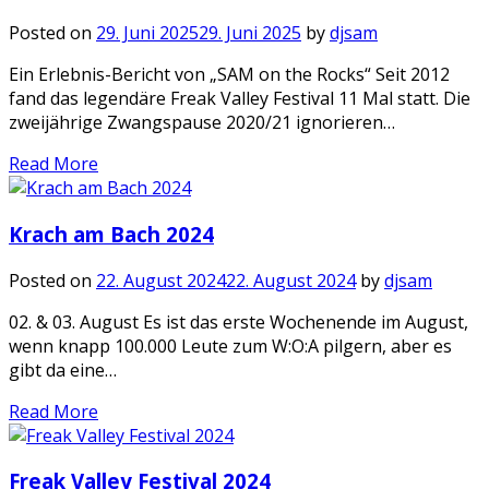
Posted on
29. Juni 2025
29. Juni 2025
by
djsam
Ein Erlebnis-Bericht von „SAM on the Rocks“ Seit 2012
fand das legendäre Freak Valley Festival 11 Mal statt. Die
zweijährige Zwangspause 2020/21 ignorieren…
Read More
Krach am Bach 2024
Posted on
22. August 2024
22. August 2024
by
djsam
02. & 03. August Es ist das erste Wochenende im August,
wenn knapp 100.000 Leute zum W:O:A pilgern, aber es
gibt da eine…
Read More
Freak Valley Festival 2024