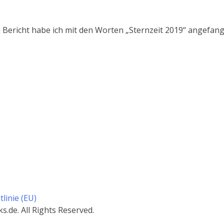
n Bericht habe ich mit den Worten „Sternzeit 2019“ angefa
linie (EU)
.de. All Rights Reserved.