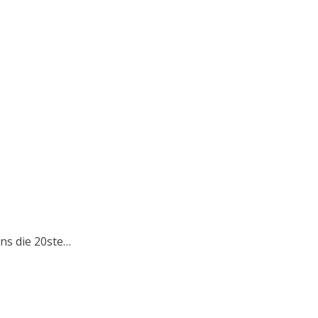
ens die 20ste…