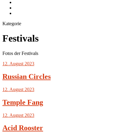
Instagram.com
flickr.com
Cookie-
Richtlinie
Kategorie
(EU)
Festivals
Fotos der Festivals
12. August 2023
Russian Circles
12. August 2023
Temple Fang
12. August 2023
Acid Rooster