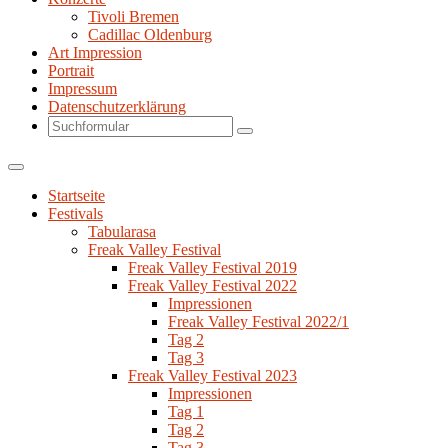
Tivoli Bremen
Cadillac Oldenburg
Art Impression
Portrait
Impressum
Datenschutzerklärung
Search
Startseite
Festivals
Tabularasa
Freak Valley Festival
Freak Valley Festival 2019
Freak Valley Festival 2022
Impressionen
Freak Valley Festival 2022/1
Tag 2
Tag 3
Freak Valley Festival 2023
Impressionen
Tag 1
Tag 2
Tag 3