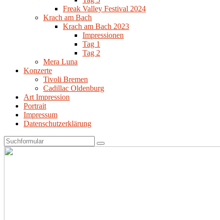
Freak Valley Festival 2024
Krach am Bach
Krach am Bach 2023
Impressionen
Tag 1
Tag 2
Mera Luna
Konzerte
Tivoli Bremen
Cadillac Oldenburg
Art Impression
Portrait
Impressum
Datenschutzerklärung
Search