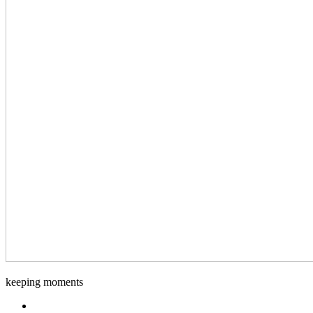
keeping moments
Facebook.com